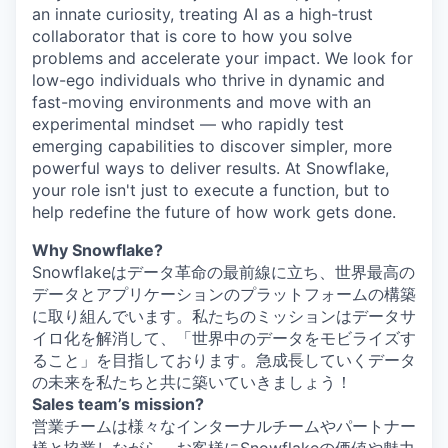
an innate curiosity, treating AI as a high-trust
collaborator that is core to how you solve
problems and accelerate your impact. We look for
low-ego individuals who thrive in dynamic and
fast-moving environments and move with an
experimental mindset — who rapidly test
emerging capabilities to discover simpler, more
powerful ways to deliver results. At Snowflake,
your role isn't just to execute a function, but to
help redefine the future of how work gets done.
Why Snowflake?
Snowflakeはデータ革命の最前線に立ち、世界最高の
データとアプリケーションのプラットフォームの構築
に取り組んでいます。私たちのミッションはデータサ
イロ化を解消して、「世界中のデータをモビライズす
ること」を目指しております。急成長していくデータ
の未来を私たちと共に築いていきましょう！
Sales team’s mission?
営業チームは様々なインターナルチームやパートナー