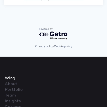
Powered by Getro.com
Privacy policy
Cookie policy
Wing
About
Portfolio
Team
Insights
Careers