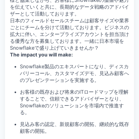
様と協業しながら、お客様にSnowflakeの価値や魅力
を伝えていくと共に、長期的なデータ戦略のアドバイ
ザーとして活動しております。
日本のフィールドセールスチームは顧客サイズや業界
ごとにチームを分けて活動しております。ビジネスの
拡大に伴い、エンタープライズアカウントを担当頂け
る優秀な方を募集しております。一緒に日本市場を
Snowflakeで盛り上げていきませんか？
The impact you will make:
Snowflake製品のエキスパートになり、ディスカ
バリーコール、カスタマイズデモ、見込み顧客へ
のプレゼンテーションを実施する。
お客様の既存および将来のITロードマップを理解
することで、信頼できるアドバイザーとなり、
Snowflakeのソリューションを市場内で推進す
る。
見込み客の認定、新規顧客の開拓、継続的な既存
顧客の開拓。