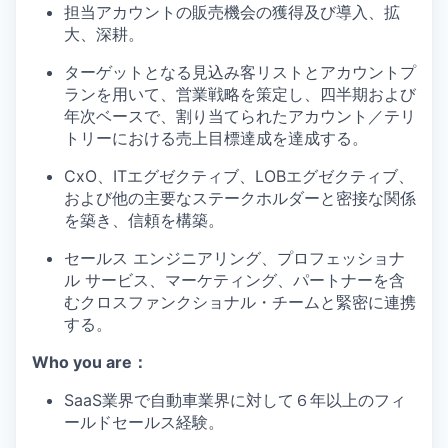
担当アカウントの販売機会の獲得及び導入、拡
大、深耕。
ターゲットとなる見込み客リストとアカウントプ
ランを用いて、営業戦略を策定し、四半期および
年次ベースで、割り当てられたアカウント／テリ
トリーにおける売上目標達成を達成する。
CxO、ITエグゼクティブ、LOBエグゼクティブ、
および他の主要なステークホルダーと密接な関係
を築き、信頼を構築。
セールス エンジニアリング、プロフェッショナ
ル サービス、マーケティング、パートナーを含
むクロスファンクショナル・チームと緊密に連携
する。
Who you are：
SaaS業界で自動車業界に対して６年以上のフィ
ールドセールス経験。