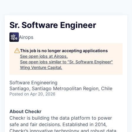
Sr. Software Engineer
Airops
This job is no longer accepting applications
See open jobs at
Airops
.
See open jobs similar to "
Sr. Software Engineer
"
Wing Venture Capital
.
Software Engineering
Santiago, Santiago Metropolitan Region, Chile
Posted
on Apr 20, 2026
About Checkr
Checkr is building the data platform to power
safe and fair decisions. Established in 2014,
Checkr’s innovative technology and robust data