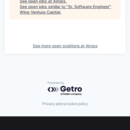
See open jobs at
Airops
.
See open jobs similar to "
Sr. Software Engineer
"
Wing Venture Capital
.
See more open positions at
Airops
Powered by Getro.com
Privacy policy
Cookie policy