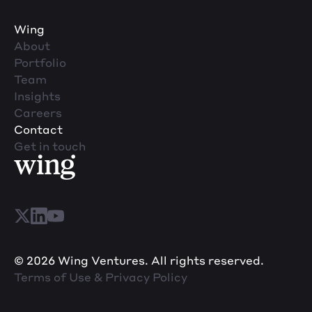
Wing
About
Portfolio
Team
Insights
Careers
Contact
Get in touch
© 2026 Wing Ventures. All rights reserved.
Terms of Use & Privacy Policy