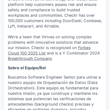
platform help customers assess risk and ensure
safety and compliance to build trusted
workplaces and communities. Checkr has over
100,000 customers including DoorDash, Coinbase,
Lyft, Instacart, and Airtable.
We’re a team that thrives on solving complex
problems with innovative solutions that advance
our mission. Checkr is recognized on
Forbes
Cloud 100 2025 List
and is a Y Combinator 2024
Breakthrough Company
.
Sobre el Equipo/Rol
Buscamos Software Engineer Senior para unirse a
nuestro equipo de Orquestación de Datos (Data
Orchestration). Este equipo es fundamental para
nuestra misión, ya que construye y mantiene los
sistemas que potencian las verificaciones de
antecedentes (background checks) precisas y
eficientes en múltiples dominios, incluidos